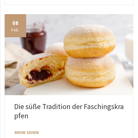
08
Feb.
Die süße Tradition der Faschingskra
pfen
MEHR SEHEN