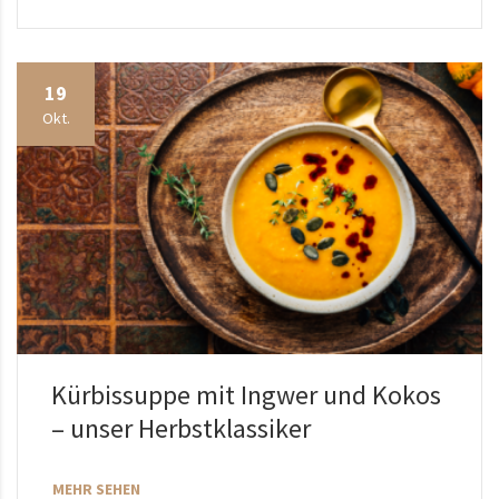
19
Okt.
Kürbissuppe mit Ingwer und Kokos
– unser Herbstklassiker
MEHR SEHEN