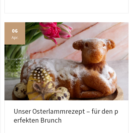
06
Apr.
Unser Osterlammrezept – für den p
erfekten Brunch