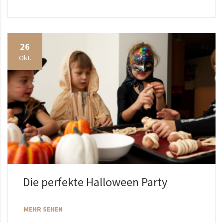
26
Okt.
Die perfekte Halloween Party
MEHR SEHEN