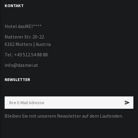
KONTAKT
Hotel dasMEI****
Natterer Str. 20-22
6162 Mutters | Austria
Tel.: +43 512 54 88 88
info@dasmei.at
NEWSLETTER
Bleiben Sie mit unserem Newsletter auf dem Laufenden.