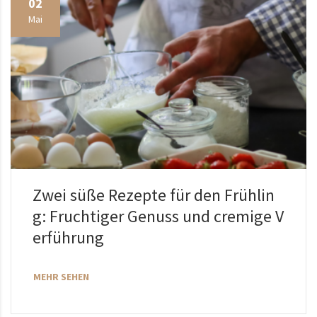
02
Mai
Zwei süße Rezepte für den Frühlin
g: Fruchtiger Genuss und cremige V
erführung
MEHR SEHEN