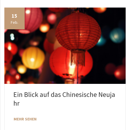
15
Feb.
Ein Blick auf das Chinesische Neuja
hr
MEHR SEHEN