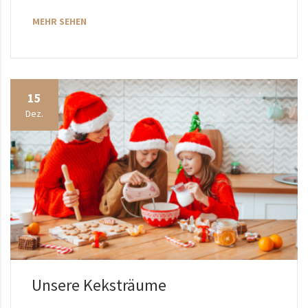
MEHR SEHEN
15
Dez.
Unsere Keksträume