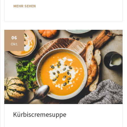
MEHR SEHEN
06
Okt.
Kürbiscremesuppe