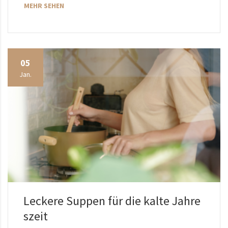
MEHR SEHEN
05
Jan.
Leckere Suppen für die kalte Jahre
szeit