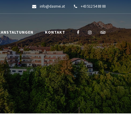
info@dasmei.at
+43 512 54 88 88
RANSTALTUNGEN
KONTAKT