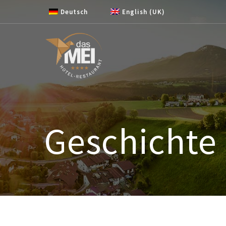
Zum Inhalt springen
Deutsch
English (UK)
Geschichte