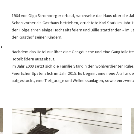
1904 von Olga Stromberger erbaut, wechselte das Haus über die Jah
Schon vorher als Gasthaus betrieben, errichtete Karl Stark im Jahr 1
den Folgejahren einige Hochzeitsfeiern und Bälle stattfanden – im J
den Gasthof seinen Kindern.
.
Nachdem das Hotel nur über eine Gangdusche und eine Gangtoilette
Hotelbädern ausgebaut.
Im Jahr 2009 setzt sich die Familie Stark in den wohlverdienten Ruh
Feierlicher Spatenstich im Jahr 2015. Es beginnt eine neue Ära für 
aufgestockt, eine Tiefgarage und Wellnessanlagen, sowie ein zweiter