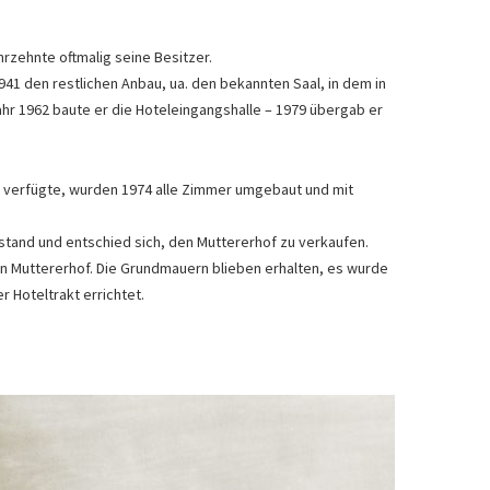
rzehnte oftmalig seine Besitzer.
941 den restlichen Anbau, ua. den bekannten Saal, in dem in
ahr 1962 baute er die Hoteleingangshalle – 1979 übergab er
 verfügte, wurden 1974 alle Zimmer umgebaut und mit
estand und entschied sich, den Muttererhof zu verkaufen.
den Muttererhof. Die Grundmauern blieben erhalten, es wurde
 Hoteltrakt errichtet.