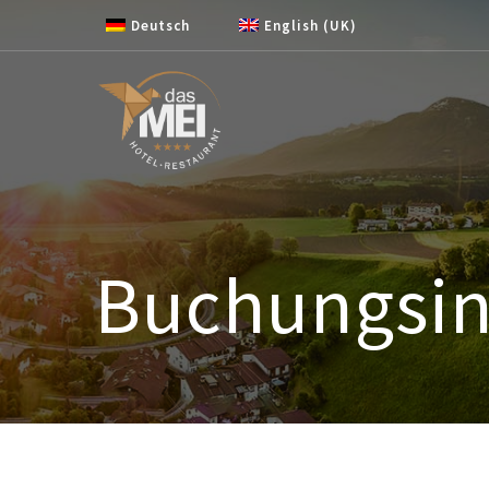
Zum Inhalt springen
Deutsch
English (UK)
Buchungsin