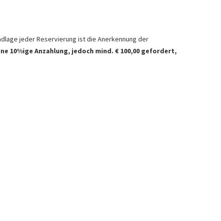
rundlage jeder Reservierung ist die Anerkennung der
ine 10%ige Anzahlung, jedoch mind. € 100,00 gefordert,