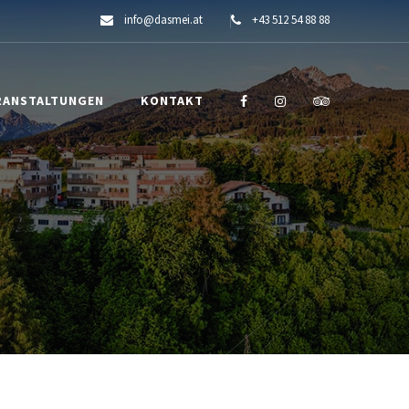
info@dasmei.at
+43 512 54 88 88
RANSTALTUNGEN
KONTAKT