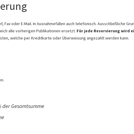
ierung
rief, Fax oder E-Mail. In Ausnahmefällen auch telefonisch. Ausschließliche G
leich alle vorherigen Publikationen ersetzt.
Für jede Reservierung wird e
eisten, welche per Kreditkarte oder Überweisung angezahlt werden kann.
en.
50% der Gesamtsumme
me