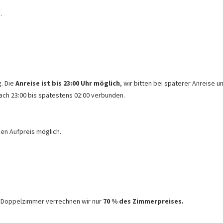
.
. Die
Anreise ist bis 23:00 Uhr möglich
, wir bitten bei späterer Anreise u
ach 23:00 bis spätestens 02:00 verbunden.
en Aufpreis möglich.
m Doppelzimmer verrechnen wir nur
70 % des Zimmerpreises.