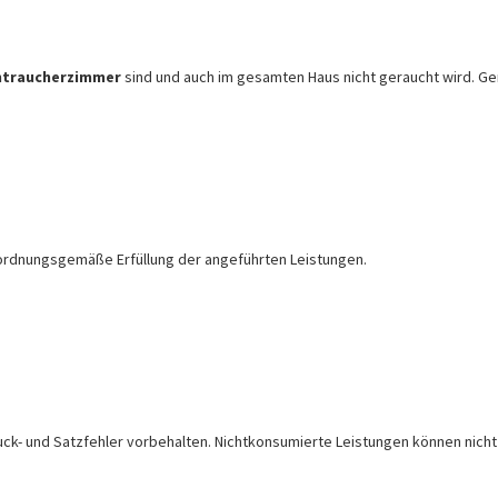
htraucherzimmer
sind und auch im gesamten Haus nicht geraucht wird. Ge
 ordnungsgemäße Erfüllung der angeführten Leistungen.
Druck- und Satzfehler vorbehalten. Nichtkonsumierte Leistungen können nich