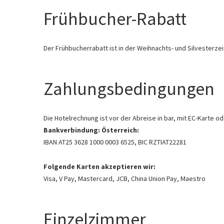
Frühbucher-Rabatt
Der Frühbucherrabatt ist in der Weihnachts- und Silvesterzeit
Zahlungsbedingungen
Die Hotelrechnung ist vor der Abreise in bar, mit EC-Karte 
Bankverbindung: Österreich:
IBAN AT25 3628 1000 0003 6525, BIC RZTIAT22281
Folgende Karten akzeptieren wir:
Visa, V Pay, Mastercard, JCB, China Union Pay, Maestro
Einzelzimmer