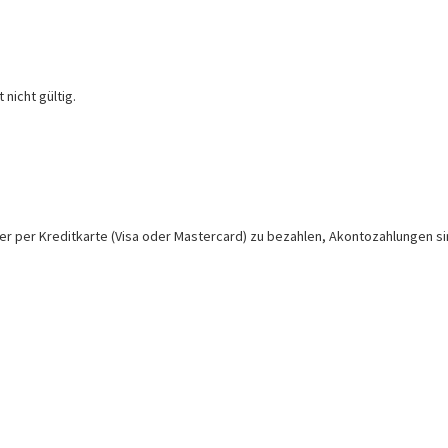
 nicht gültig.
oder per Kreditkarte (Visa oder Mastercard) zu bezahlen, Akontozahlungen si