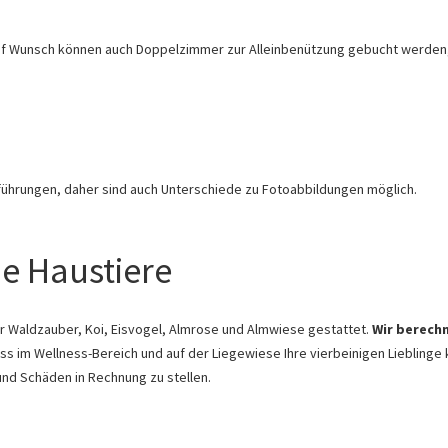
 Auf Wunsch können auch Doppelzimmer zur Alleinbenützung gebucht werden,
ührungen, daher sind auch Unterschiede zu Fotoabbildungen möglich.
e Haustiere
 Waldzauber, Koi, Eisvogel, Almrose und Almwiese gestattet.
Wir berechn
s im Wellness-Bereich und auf der Liegewiese Ihre vierbeinigen Lieblinge k
nd Schäden in Rechnung zu stellen.