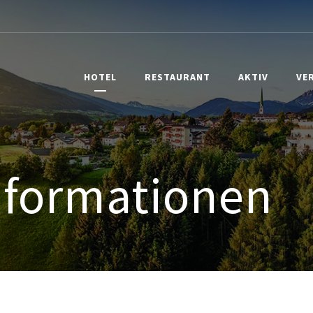
HOTEL
RESTAURANT
AKTIV
VE
formationen