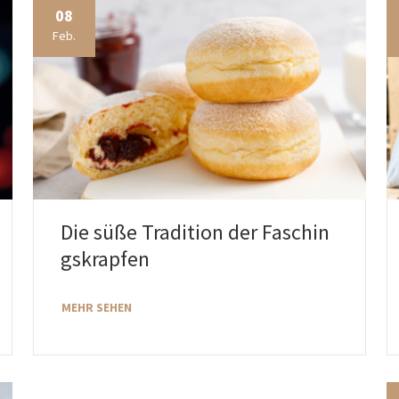
08
Feb.
Die süße Tradition der Faschin
gskrapfen
MEHR SEHEN