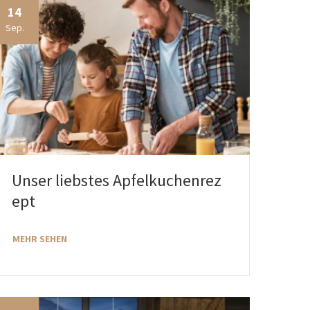
14
Sep.
Unser liebstes Apfelkuchenrez
ept
MEHR SEHEN