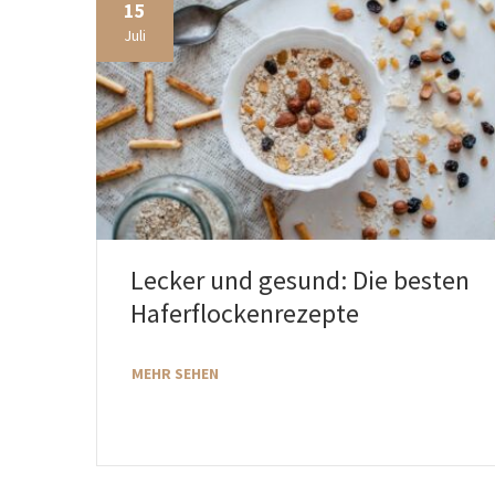
15
Juli
Lecker und gesund: Die besten
Haferflockenrezepte
MEHR SEHEN