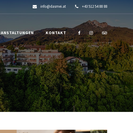
info@dasmei.at
+43 512 54 88 88
RANSTALTUNGEN
KONTAKT