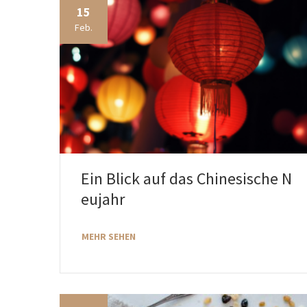
15
Feb.
Ein Blick auf das Chinesische N
eujahr
MEHR SEHEN