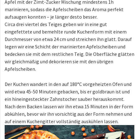
Apfel mit der Zimt-Zucker Mischung mindestens 1h
marinieren, sodass die Apfelscheiben das Aroma perfekt
aufsaugen konnten – je länger desto besser.
Circa drei viertel des Teiges geben wir in eine gut
eingefettete und bemehlte runde Kuchenform mit einem
Durchmesser von etwa 24 cm und streichen ihn glatt. Darauf
legen wir eine Schicht der marinierten Apfelscheiben und
bedecken sie mit dem restlichen Teig. Die Oberfläche glätten
wir gleichmäßig und dekorieren sie mit den übrigen
Apfelscheiben.
Der Kuchen wandert in den auf 180°C vorgeheizten Ofen und
wird etwa 45-50 Minuten gebacken, bis er goldbraun ist und
ein hineingesteckter Zahnstocher sauber herauskommt.
Nach dem Backen lassen wir ihn etwa 15 Minuten in der Form
abkühlen, bevor wir ihn vorsichtig aus der Form nehmen und
auf einem Kuchengitter vollständig auskühlen lassen.