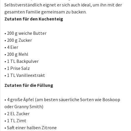
Selbstverständlich eignet er sich auch ideal, um ihn mit der
gesamten Familie gemeinsam zu backen.
Zutaten für den Kuchenteig
• 200 g weiche Butter
• 200 g Zucker
• 4 Eier
• 200 g Mehl
• 1 TL Backpulver
•
1 Prise Salz
• 1 TL Vanilleextrakt
Zutaten für die Füllung
• 4 große Äpfel (am besten säuerliche Sorten wie Boskoop
oder Granny Smith)
• 2 EL Zucker
• 1 TL Zimt
• Saft einer halben Zitrone