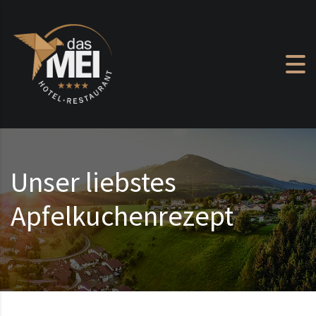
Zum Inhalt springen
Unser liebstes
Apfelkuchenrezept