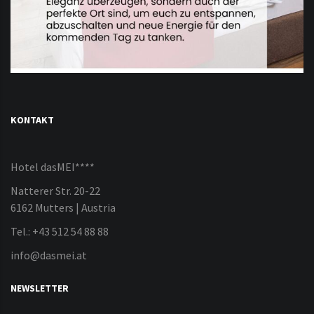
KONTAKT
Hotel dasMEI****
Natterer Str. 20-22
6162 Mutters | Austria
Tel.: +43 512 54 88 88
info@dasmei.at
NEWSLETTER