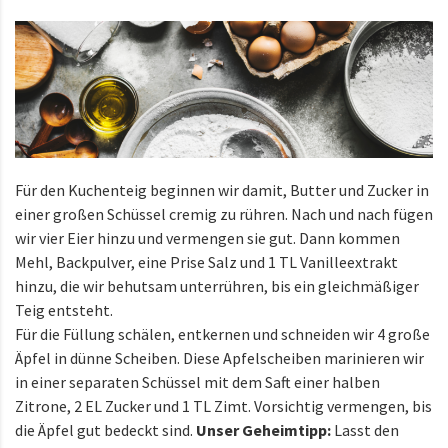
Für den Kuchenteig beginnen wir damit, Butter und Zucker in
einer großen Schüssel cremig zu rühren. Nach und nach fügen
wir vier Eier hinzu und vermengen sie gut. Dann kommen
Mehl, Backpulver, eine Prise Salz und 1 TL Vanilleextrakt
hinzu, die wir behutsam unterrühren, bis ein gleichmäßiger
Teig entsteht.
Für die Füllung schälen, entkernen und schneiden wir 4 große
Äpfel in dünne Scheiben. Diese Apfelscheiben marinieren wir
in einer separaten Schüssel mit dem Saft einer halben
Zitrone, 2 EL Zucker und 1 TL Zimt. Vorsichtig vermengen, bis
die Äpfel gut bedeckt sind.
Unser Geheimtipp:
Lasst den