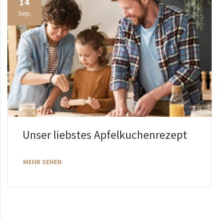
14
Sep.
Unser liebstes Apfelkuchenrezept
MEHR SEHEN