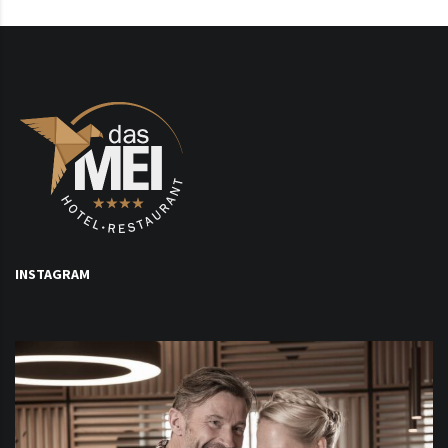
INSTAGRAM