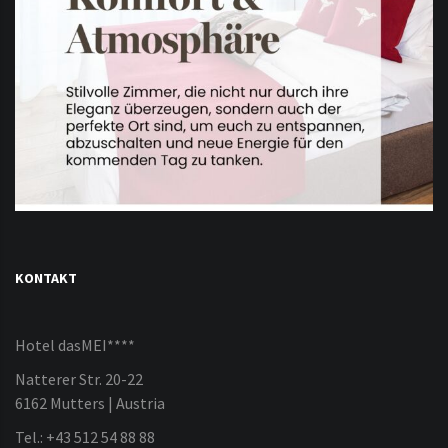
KONTAKT
Hotel dasMEI****
Natterer Str. 20-22
6162 Mutters | Austria
Tel.: +43 512 54 88 88