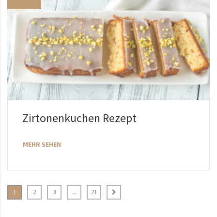
Zirtonenkuchen Rezept
MEHR SEHEN
1
2
3
...
21