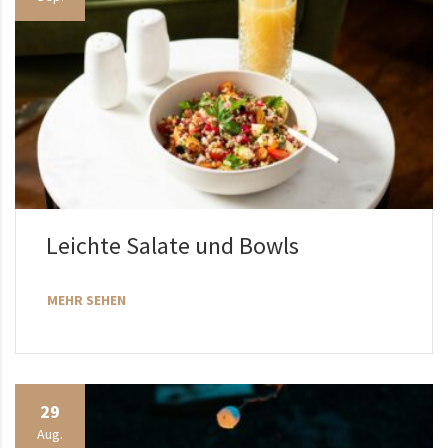
Leichte Salate und Bowls
MEHR SEHEN
29
Aug.