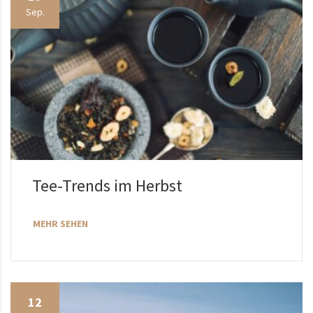
Sep.
Tee-Trends im Herbst
MEHR SEHEN
12