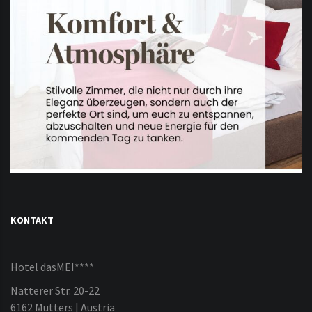
KONTAKT
Hotel dasMEI****
Natterer Str. 20-22
6162 Mutters | Austria