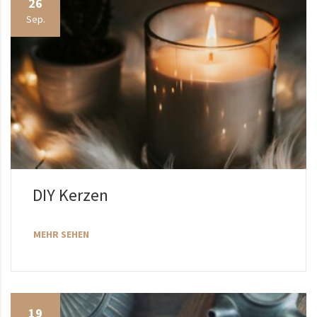
26
Sep.
DIY Kerzen
MEHR SEHEN
19