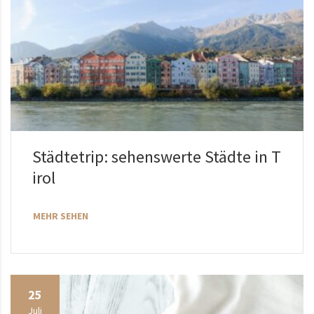
Städtetrip: sehenswerte Städte in T
irol
MEHR SEHEN
25
Juli