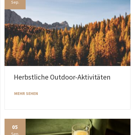
Sep.
Herbstliche Outdoor-Aktivitäten
MEHR SEHEN
05
Sep.