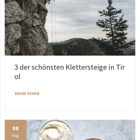
3 der schönsten Klettersteige in Tir
ol
MEHR SEHEN
08
Aug.