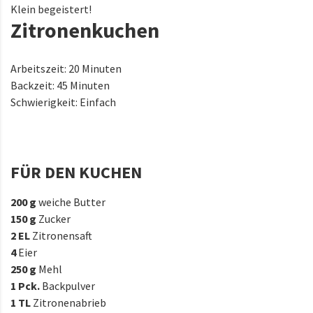
Klein begeistert!
Zitronenkuchen
Arbeitszeit: 20 Minuten
Backzeit: 45 Minuten
Schwierigkeit: Einfach
FÜR DEN KUCHEN
200 g
weiche Butter
150 g
Zucker
2 EL
Zitronensaft
4
Eier
250 g
Mehl
1 Pck.
Backpulver
1 TL
Zitronenabrieb