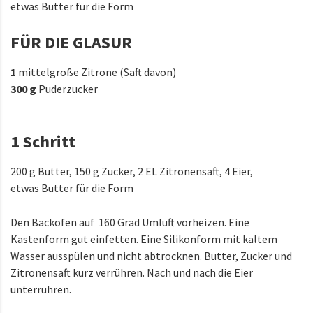
etwas Butter für die Form
FÜR DIE GLASUR
1
mittelgroße Zitrone (Saft davon)
300 g
Puderzucker
1 Schritt
200 g Butter, 150 g Zucker, 2 EL Zitronensaft, 4 Eier,
etwas Butter für die Form
Den Backofen auf
160 Grad Umluft vorheizen. Eine
Kastenform gut einfetten. Eine Silikonform mit kaltem
Wasser ausspülen und nicht abtrocknen. Butter, Zucker und
Zitronensaft kurz verrühren. Nach und nach die Eier
unterrühren.