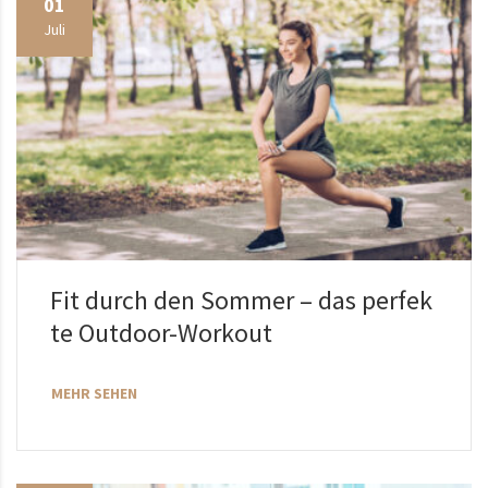
01
Juli
Fit durch den Sommer – das perfek
te Outdoor-Workout
MEHR SEHEN