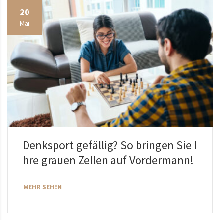
20
Mai
Denksport gefällig? So bringen Sie I
hre grauen Zellen auf Vordermann!
MEHR SEHEN