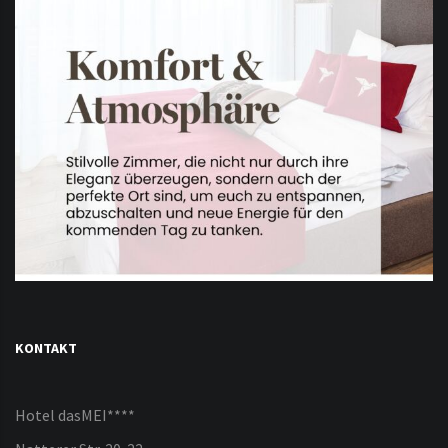
KONTAKT
Hotel dasMEI****