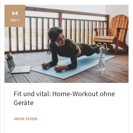
04
März
Fit und vital: Home-Workout ohne
Geräte
MEHR SEHEN