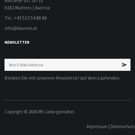
Natterer Str. 20-22
6162 Mutters | Austria
Tel.: +43 512 54 88 88
info@dasmei.at
NEWSLETTER
Bleiben Sie mit unserem Newsletter auf dem Laufenden.
Copyright ©
2026
Mit Liebe gestaltet.
Impressum
|
Datenschutz