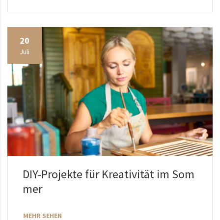
20
Juli
DIY-Projekte für Kreativität im Som
mer
MEHR SEHEN