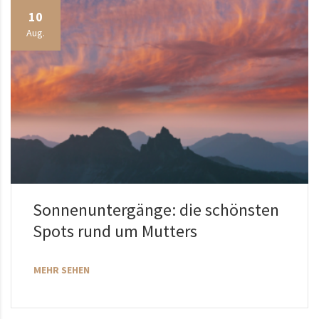
10
Aug.
Sonnenuntergänge: die schönsten
Spots rund um Mutters
MEHR SEHEN