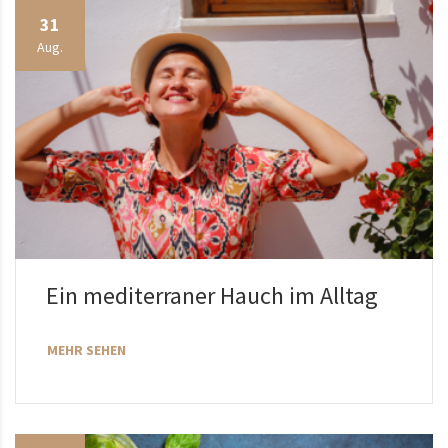
31
Aug.
Ein mediterraner Hauch im Alltag
MEHR SEHEN