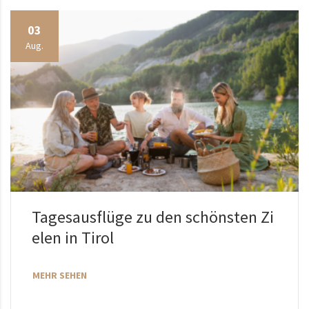
03
Aug.
Tagesausflüge zu den schönsten Zi
elen in Tirol
MEHR SEHEN