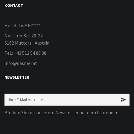
KONTAKT
Hotel dasMEI****
Natterer Str. 20-22
6162 Mutters | Austria
Tel.: +43 512 54 88 88
info@dasmei.at
NEWSLETTER
Bleiben Sie mit unserem Newsletter auf dem Laufenden.