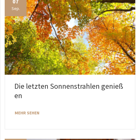
07
Sep.
Die letzten Sonnenstrahlen genieß
en
MEHR SEHEN