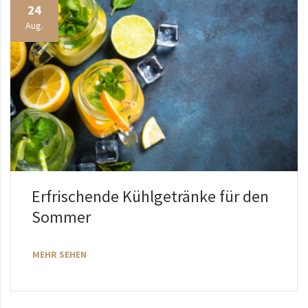
24
Aug.
Erfrischende Kühlgetränke für den
Sommer
MEHR SEHEN