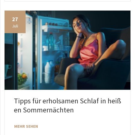
27
Juli
Tipps für erholsamen Schlaf in heiß
en Sommernächten
MEHR SEHEN