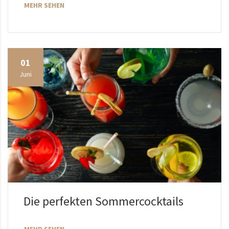
MEHR SEHEN
01
Juni
Die perfekten Sommercocktails