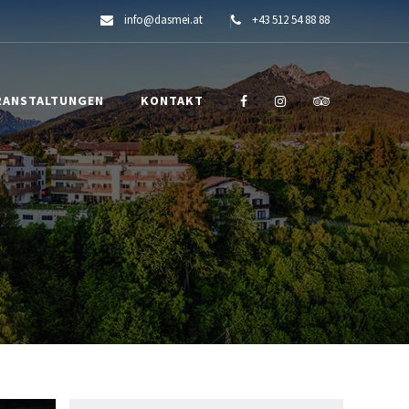
info@dasmei.at
+43 512 54 88 88
RANSTALTUNGEN
KONTAKT