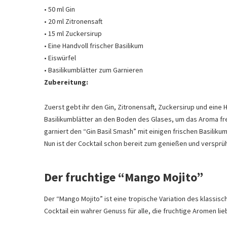
• 50 ml Gin
• 20 ml Zitronensaft
• 15 ml Zuckersirup
• Eine Handvoll frischer Basilikum
• Eiswürfel
• Basilikumblätter zum Garnieren
Zubereitung:
Zuerst gebt ihr den Gin, Zitronensaft, Zuckersirup und eine H
Basilikumblätter an den Boden des Glases, um das Aroma freiz
garniert den “Gin Basil Smash” mit einigen frischen Basilikum
Nun ist der Cocktail schon bereit zum genießen und versprü
Der fruchtige “Mango Mojito”
Der “Mango Mojito” ist eine tropische Variation des klassis
Cocktail ein wahrer Genuss für alle, die fruchtige Aromen lie