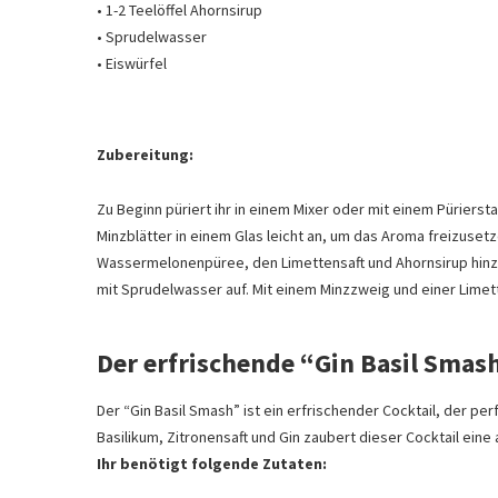
• 1-2 Teelöffel Ahornsirup
• Sprudelwasser
• Eiswürfel
Zubereitung:
Zu Beginn püriert ihr in einem Mixer oder mit einem Püriers
Minzblätter in einem Glas leicht an, um das Aroma freizuset
Wassermelonenpüree, den Limettensaft und Ahornsirup hinzu und
mit Sprudelwasser auf. Mit einem Minzzweig und einer Lime
Der erfrischende “Gin Basil Smas
Der “Gin Basil Smash” ist ein erfrischender Cocktail, der p
Basilikum, Zitronensaft und Gin zaubert dieser Cocktail ei
Ihr benötigt folgende Zutaten: