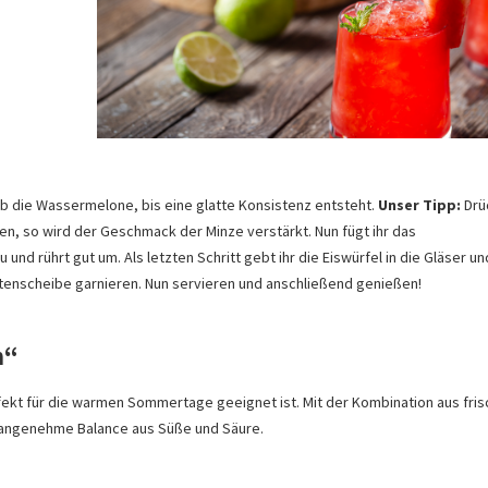
tab die Wassermelone, bis eine glatte Konsistenz entsteht.
Unser Tipp:
Drü
zen, so wird der Geschmack der Minze verstärkt. Nun fügt ihr das
 rührt gut um. Als letzten Schritt gebt ihr die Eiswürfel in die Gläser und 
ttenscheibe garnieren. Nun servieren und anschließend genießen!
h“
erfekt für die warmen Sommertage geeignet ist. Mit der Kombination aus fri
ne angenehme Balance aus Süße und Säure.