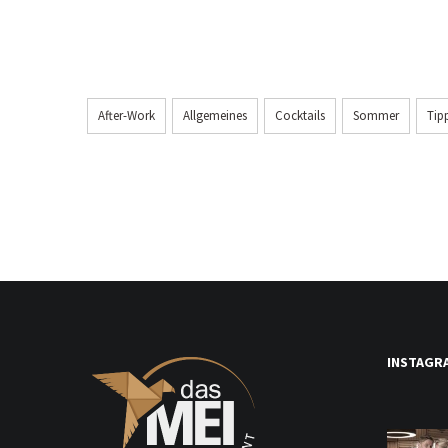
After-Work
Allgemeines
Cocktails
Sommer
Tip
INSTAGR