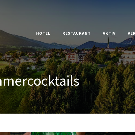
HOTEL
RESTAURANT
AKTIV
VE
mmercocktails