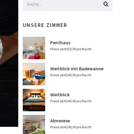
UNSERE ZIMMER
Penthaus
Preise ab €320,00 pro Nacht
Weitblick mit Badewanne
Preise ab €240,00 pro Nacht
Weitblick
Preise ab €240,00 pro Nacht
Almwiese
Preise ab €200,00 pro Nacht