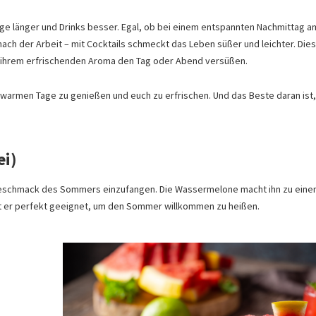
age länger und Drinks besser. Egal, ob bei einem entspannten Nachmittag a
ach der Arbeit – mit Cocktails schmeckt das Leben süßer und leichter. Die
 ihrem erfrischenden Aroma den Tag oder Abend versüßen.
 warmen Tage zu genießen und euch zu erfrischen. Und das Beste daran ist
ei)
n Geschmack des Sommers einzufangen. Die Wassermelone macht ihn zu ein
ist er perfekt geeignet, um den Sommer willkommen zu heißen.