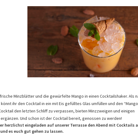
frische Minzblätter und die gewürfelte Mango in einen Cocktailshaker. Als 
zt könnt ihr den Cocktail in ein mit Eis gefülltes Glas umfüllen und den “Mang
ocktail den letzten Schliff zu verpassen, bieten Minzzweigen und einigen
 ergänzen. Und schon ist der Cocktail bereit, genossen zu werden!
mmer herzlichst eingeladen auf unserer Terrasse den Abend mit Cocktails 
 und es euch gut gehen zu lassen.