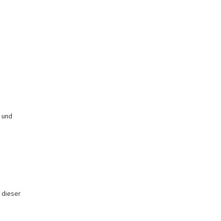
s und
 dieser