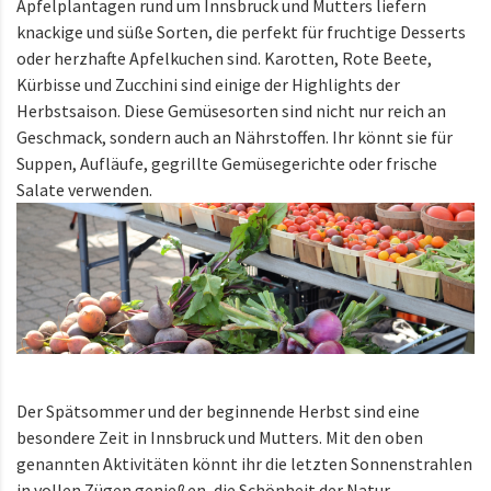
Apfelplantagen rund um Innsbruck und Mutters liefern
knackige und süße Sorten, die perfekt für fruchtige Desserts
oder herzhafte Apfelkuchen sind. Karotten, Rote Beete,
Kürbisse und Zucchini sind einige der Highlights der
Herbstsaison. Diese Gemüsesorten sind nicht nur reich an
Geschmack, sondern auch an Nährstoffen. Ihr könnt sie für
Suppen, Aufläufe, gegrillte Gemüsegerichte oder frische
Salate verwenden.
Der Spätsommer und der beginnende Herbst sind eine
besondere Zeit in Innsbruck und Mutters. Mit den oben
genannten Aktivitäten könnt ihr die letzten Sonnenstrahlen
in vollen Zügen genießen, die Schönheit der Natur