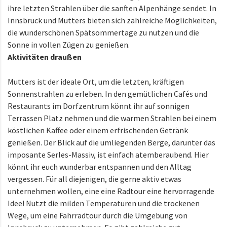
ihre letzten Strahlen über die sanften Alpenhänge sendet. In
Innsbruck und Mutters bieten sich zahlreiche Möglichkeiten,
die wunderschönen Spätsommertage zu nutzen und die
Sonne in vollen Zügen zu genießen.
Aktivitäten draußen
Mutters ist der ideale Ort, um die letzten, kräftigen
Sonnenstrahlen zu erleben. In den gemütlichen Cafés und
Restaurants im Dorfzentrum könnt ihr auf sonnigen
Terrassen Platz nehmen und die warmen Strahlen bei einem
köstlichen Kaffee oder einem erfrischenden Getränk
genießen. Der Blick auf die umliegenden Berge, darunter das
imposante Serles-Massiv, ist einfach atemberaubend. Hier
könnt ihr euch wunderbar entspannen und den Alltag
vergessen. Für all diejenigen, die gerne aktiv etwas
unternehmen wollen, eine eine Radtour eine hervorragende
Idee! Nutzt die milden Temperaturen und die trockenen
Wege, um eine Fahrradtour durch die Umgebung von