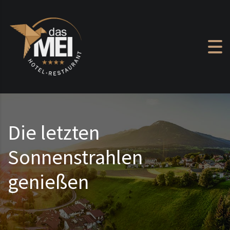
Zum Inhalt springen
Die letzten
Sonnenstrahlen
genießen