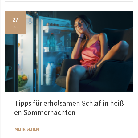
27
Juli
Tipps für erholsamen Schlaf in heiß
en Sommernächten
MEHR SEHEN