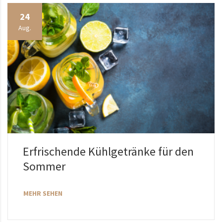
24
Aug.
Erfrischende Kühlgetränke für den
Sommer
MEHR SEHEN