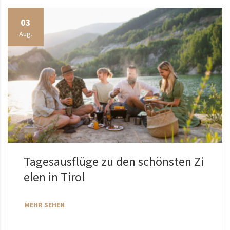
03
Aug.
Tagesausflüge zu den schönsten Zi
elen in Tirol
MEHR SEHEN