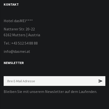
KONTAKT
Hotel dasMEI****
Natterer Str. 20-22
6162 Mutters | Austria
Tel.: +43 512 54 88 88
info@dasmei.at
NEWSLETTER
Bleiben Sie mit unserem Newsletter auf dem Laufenden.