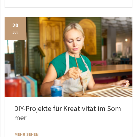
20
Juli
DIY-Projekte für Kreativität im Som
mer
MEHR SEHEN