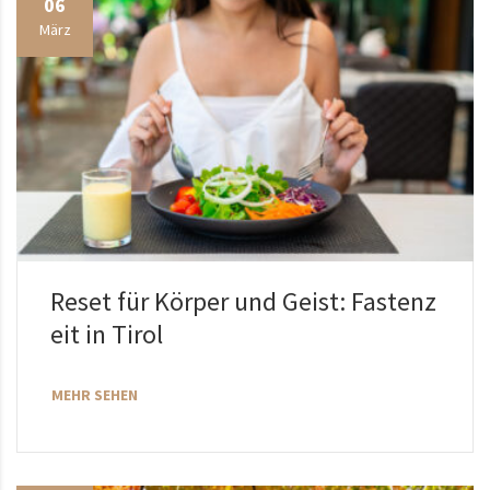
06
März
Reset für Körper und Geist: Fastenz
eit in Tirol
MEHR SEHEN