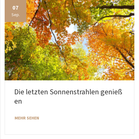
07
Sep.
Die letzten Sonnenstrahlen genieß
en
MEHR SEHEN