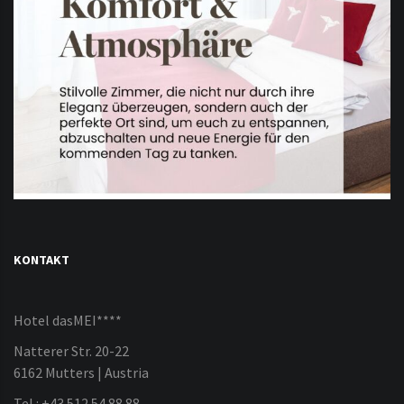
KONTAKT
Hotel dasMEI****
Natterer Str. 20-22
6162 Mutters | Austria
Tel.: +43 512 54 88 88