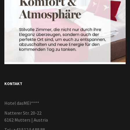
KONTAKT
Hotel dasMEI****
Natterer Str. 20-22
6162 Mutters | Austria
Tel.: +43 512 54 88 88