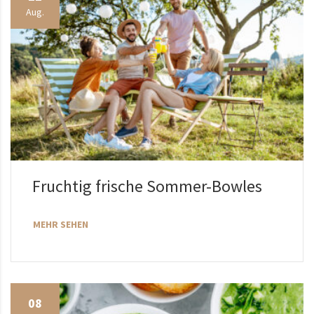
Aug.
Fruchtig frische Sommer-Bowles
MEHR SEHEN
08