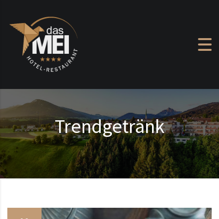
Zum Inhalt springen
Trendgetränk