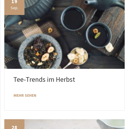
19
Sep.
Tee-Trends im Herbst
MEHR SEHEN
28