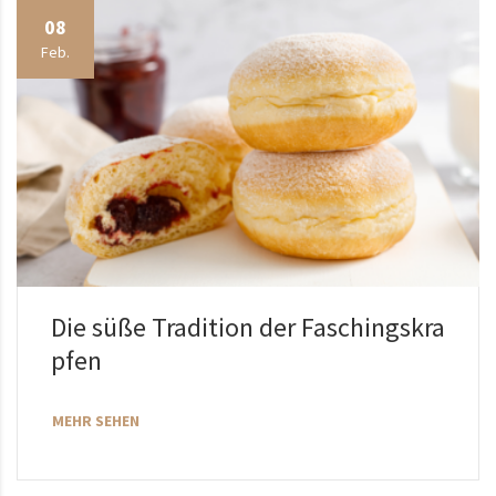
08
Feb.
Die süße Tradition der Faschingskra
pfen
MEHR SEHEN