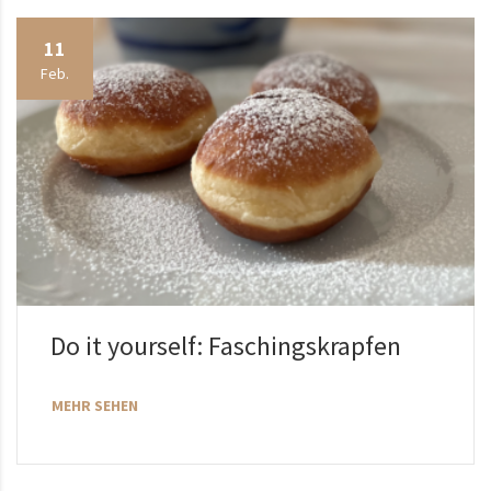
11
Feb.
Do it yourself: Faschingskrapfen
MEHR SEHEN