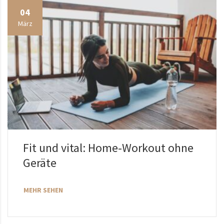
04
März
Fit und vital: Home-Workout ohne
Geräte
MEHR SEHEN