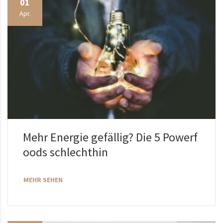
01
Apr.
Mehr Energie gefällig? Die 5 Powerf
oods schlechthin
MEHR SEHEN