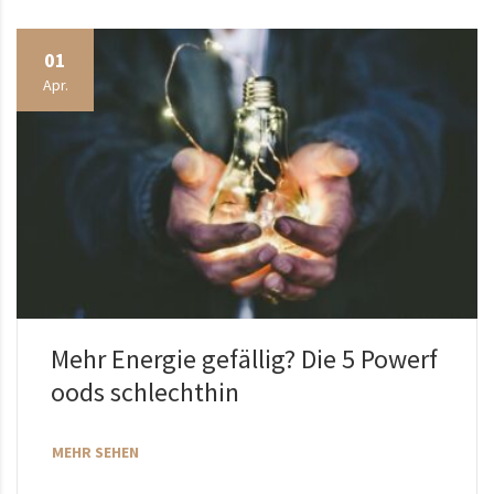
01
Apr.
Mehr Energie gefällig? Die 5 Powerf
oods schlechthin
MEHR SEHEN