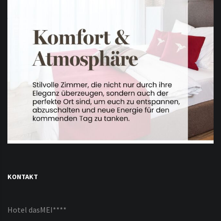
KONTAKT
Hotel dasMEI****