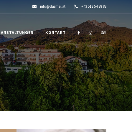
info@dasmei.at
+43 512 54 88 88
RANSTALTUNGEN
KONTAKT