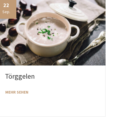
22
Sep.
Törggelen
MEHR SEHEN