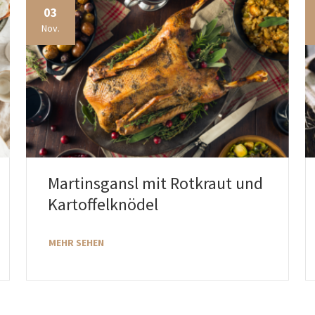
03
Nov.
Martinsgansl mit Rotkraut und
Kartoffelknödel
MEHR SEHEN