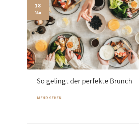
18
Mai
So gelingt der perfekte Brunch
MEHR SEHEN