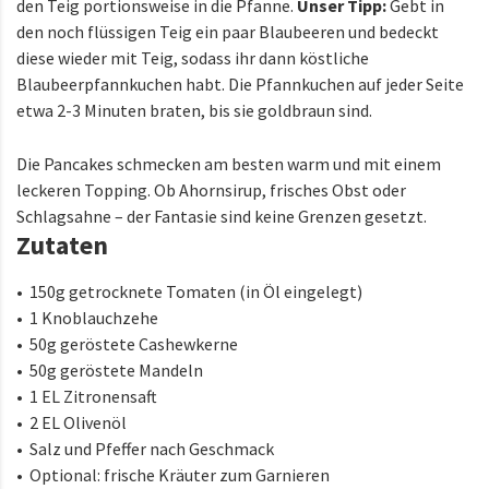
den Teig portionsweise in die Pfanne.
Unser Tipp:
Gebt in
den noch flüssigen Teig ein paar Blaubeeren und bedeckt
diese wieder mit Teig, sodass ihr dann köstliche
Blaubeerpfannkuchen habt.
Die Pfannkuchen auf jeder Seite
etwa 2-3 Minuten braten, bis sie goldbraun sind.
Die Pancakes schmecken am besten warm und mit einem
leckeren Topping. Ob Ahornsirup, frisches Obst oder
Schlagsahne – der Fantasie sind keine Grenzen gesetzt.
Zutaten
• 150g getrocknete Tomaten (in Öl eingelegt)
• 1 Knoblauchzehe
• 50g geröstete Cashewkerne
• 50g geröstete Mandeln
• 1 EL Zitronensaft
• 2 EL Olivenöl
• Salz und Pfeffer nach Geschmack
• Optional: frische Kräuter zum Garnieren