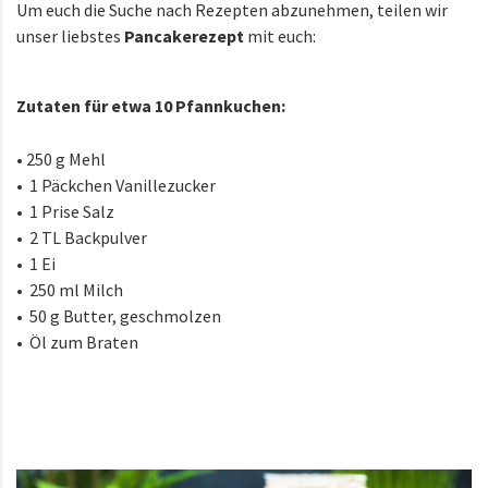
Um euch die Suche nach Rezepten abzunehmen, teilen wir
unser liebstes
Pancakerezept
mit euch:
Zutaten für etwa 10 Pfannkuchen:
• 250 g Mehl
• 1 Päckchen Vanillezucker
• 1 Prise Salz
• 2 TL Backpulver
• 1 Ei
• 250 ml Milch
• 50 g Butter, geschmolzen
• Öl zum Braten