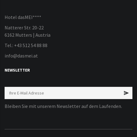
Hotel dasMEI****
Natterer Str. 20-22
6162 Mutters | Austria
Tel.: +43 512 54 88 88
info@dasmei.at
NEWSLETTER
Bleiben Sie mit unserem Newsletter auf dem Laufenden.