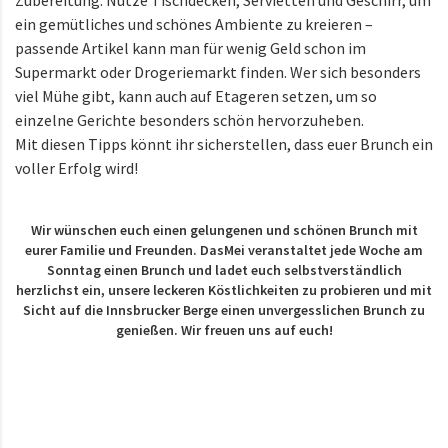
Zubereitung. Nutze Tischdecken, Servietten und Geschirr, um
ein gemütliches und schönes Ambiente zu kreieren –
passende Artikel kann man für wenig Geld schon im
Supermarkt oder Drogeriemarkt finden. Wer sich besonders
viel Mühe gibt, kann auch auf Etageren setzen, um so
einzelne Gerichte besonders schön hervorzuheben.
Mit diesen Tipps könnt ihr sicherstellen, dass euer Brunch ein
voller Erfolg wird!
Wir wünschen euch einen gelungenen und schönen Brunch mit
eurer Familie und Freunden. DasMei veranstaltet jede Woche am
Sonntag einen Brunch und ladet euch selbstverständlich
herzlichst ein, unsere leckeren Köstlichkeiten zu probieren und mit
Sicht auf die Innsbrucker Berge einen unvergesslichen Brunch zu
genießen. Wir freuen uns auf euch!