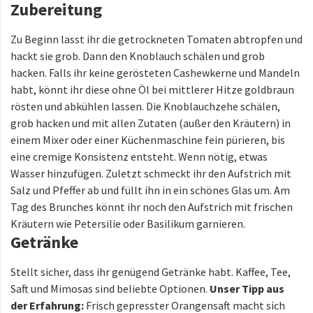
Zubereitung
Zu Beginn lasst ihr die getrockneten Tomaten abtropfen und
hackt sie grob. Dann den Knoblauch schälen und grob
hacken. Falls ihr keine gerösteten Cashewkerne und Mandeln
habt, könnt ihr diese ohne Öl bei mittlerer Hitze goldbraun
rösten und abkühlen lassen. Die Knoblauchzehe schälen,
grob hacken und mit allen Zutaten (außer den Kräutern) in
einem Mixer oder einer Küchenmaschine fein pürieren, bis
eine cremige Konsistenz entsteht. Wenn nötig, etwas
Wasser hinzufügen. Zuletzt schmeckt ihr den Aufstrich mit
Salz und Pfeffer ab und füllt ihn in ein schönes Glas um. Am
Tag des Brunches könnt ihr noch den Aufstrich mit frischen
Kräutern wie Petersilie oder Basilikum garnieren.
Getränke
Stellt sicher, dass ihr genügend Getränke habt. Kaffee, Tee,
Saft und Mimosas sind beliebte Optionen.
Unser Tipp aus
der Erfahrung:
Frisch gepresster Orangensaft macht sich