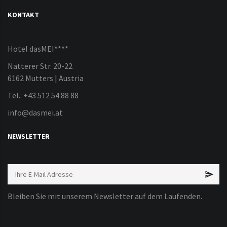
KONTAKT
Hotel dasMEI****
Natterer Str. 20-22
6162 Mutters | Austria
Tel.: +43 512 54 88 88
info@dasmei.at
NEWSLETTER
Bleiben Sie mit unserem Newsletter auf dem Laufenden.