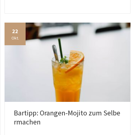
22
Okt.
Bartipp: Orangen-Mojito zum Selbe
rmachen