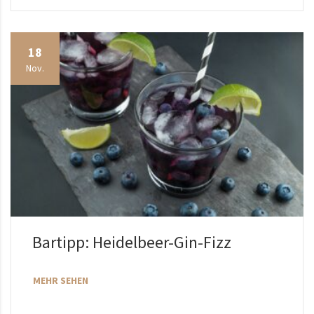
18
Nov.
Bartipp: Heidelbeer-Gin-Fizz
MEHR SEHEN