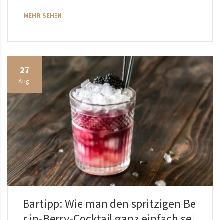
MEHR SEHEN
27
Aug.
Bartipp: Wie man den spritzigen Be
rlin-Berry-Cocktail ganz einfach sel