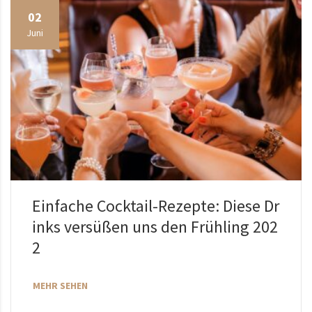
02
Juni
Einfache Cocktail-Rezepte: Diese Dr
inks versüßen uns den Frühling 202
2
MEHR SEHEN