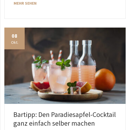
MEHR SEHEN
08
Okt.
Bartipp: Den Paradiesapfel-Cocktail
ganz einfach selber machen