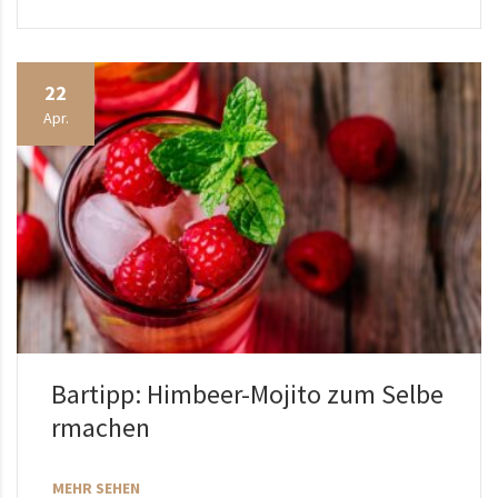
22
Apr.
Bartipp: Himbeer-Mojito zum Selbe
rmachen
MEHR SEHEN