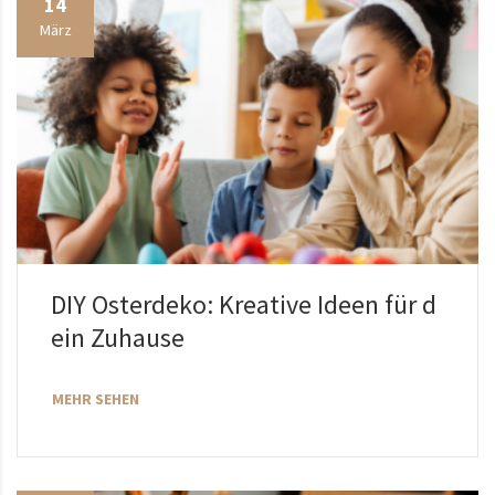
14
März
DIY Osterdeko: Kreative Ideen für d
ein Zuhause
MEHR SEHEN