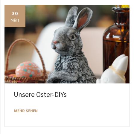
30
März
Unsere Oster-DIYs
MEHR SEHEN