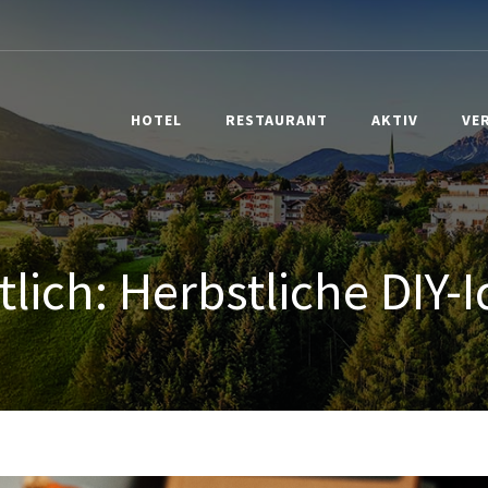
HOTEL
RESTAURANT
AKTIV
VE
lich: Herbstliche DIY-