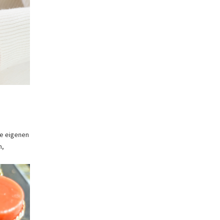
ne eigenen
n,