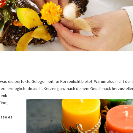
 was die perfekte Gelegenheit für Kerzenlicht bietet. Warum also nicht dei
ndern ermöglicht dir auch, Kerzen ganz nach deinem Geschmack herzustelle
henk
Zimt,
asse es