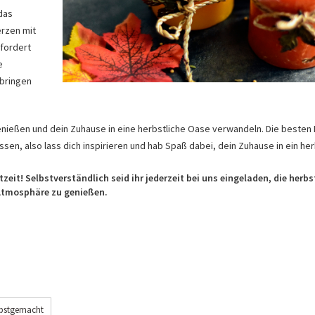
das
erzen mit
rfordert
e
nbringen
enießen und dein Zuhause in eine herbstliche Oase verwandeln. Die besten 
lassen, also lass dich inspirieren und hab Spaß dabei, dein Zuhause in ein he
it! Selbstverständlich seid ihr jederzeit bei uns eingeladen, die herbs
tmosphäre zu genießen.
lbstgemacht