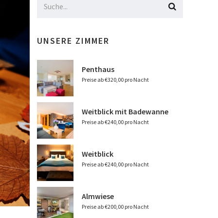
UNSERE ZIMMER
Penthaus
Preise ab €320,00 pro Nacht
Weitblick mit Badewanne
Preise ab €240,00 pro Nacht
Weitblick
Preise ab €240,00 pro Nacht
Almwiese
Preise ab €200,00 pro Nacht