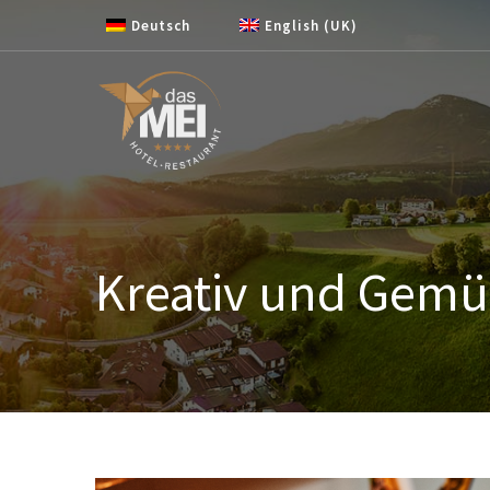
Zum Inhalt springen
Deutsch
English (UK)
Kreativ und Gemüt