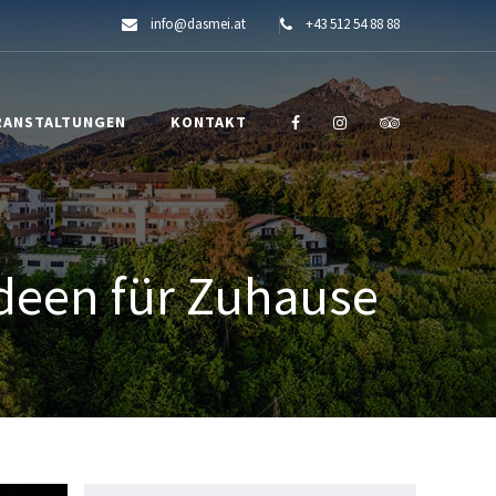
info@dasmei.at
+43 512 54 88 88
RANSTALTUNGEN
KONTAKT
Ideen für Zuhause