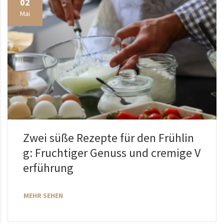
02
Mai
Zwei süße Rezepte für den Frühlin
g: Fruchtiger Genuss und cremige V
erführung
MEHR SEHEN