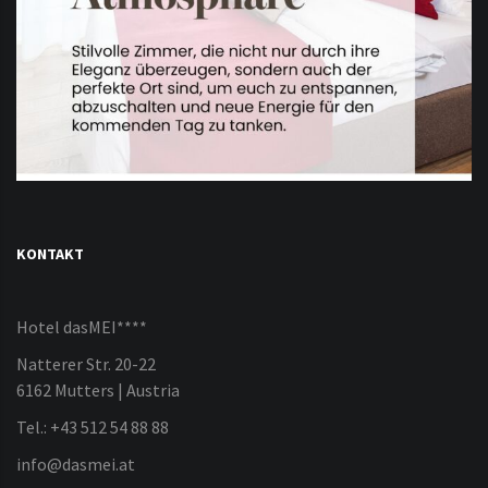
KONTAKT
Hotel dasMEI****
Natterer Str. 20-22
6162 Mutters | Austria
Tel.: +43 512 54 88 88
info@dasmei.at