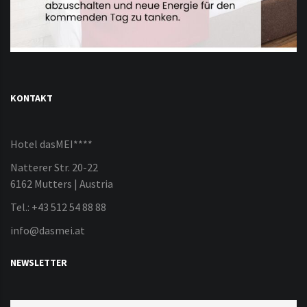
KONTAKT
Hotel dasMEI****
Natterer Str. 20-22
6162 Mutters | Austria
Tel.: +43 512 54 88 88
info@dasmei.at
NEWSLETTER