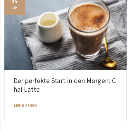
25
Feb.
Der perfekte Start in den Morgen: C
hai Latte
MEHR SEHEN