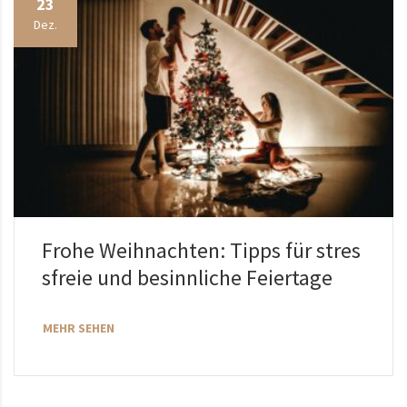
23
Dez.
Frohe Weihnachten: Tipps für stres
sfreie und besinnliche Feiertage
MEHR SEHEN