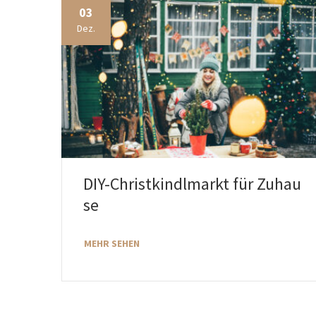
03
Dez.
DIY-Christkindlmarkt für Zuhau
se
MEHR SEHEN