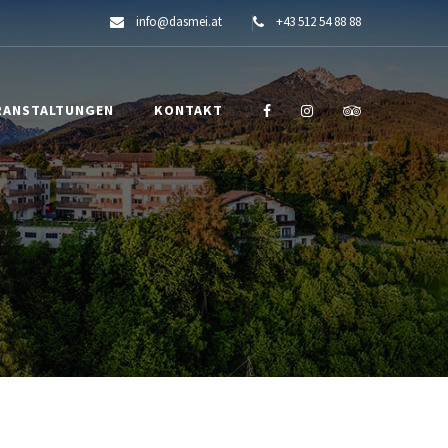
info@dasmei.at
+43 512 54 88 88
RANSTALTUNGEN
KONTAKT