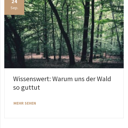
24
Sep.
Wissenswert: Warum uns der Wald
so guttut
MEHR SEHEN