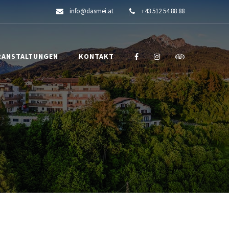
info@dasmei.at
+43 512 54 88 88
RANSTALTUNGEN
KONTAKT