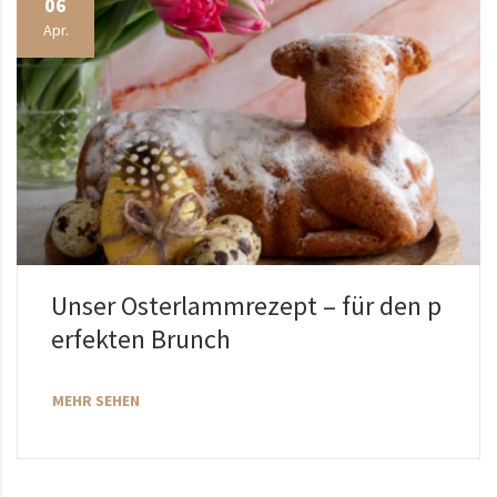
06
Apr.
Unser Osterlammrezept – für den p
erfekten Brunch
MEHR SEHEN