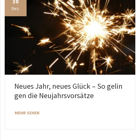
30
Dez.
Neues Jahr, neues Glück – So gelin
gen die Neujahrsvorsätze
MEHR SEHEN