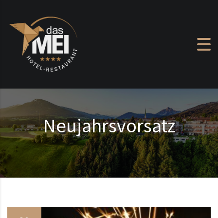
Zum Inhalt springen
Neujahrsvorsatz