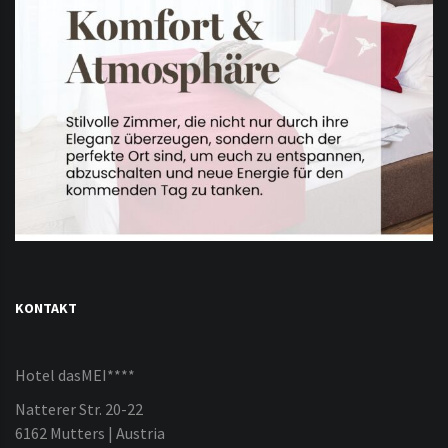
KONTAKT
Hotel dasMEI****
Natterer Str. 20-22
6162 Mutters | Austria