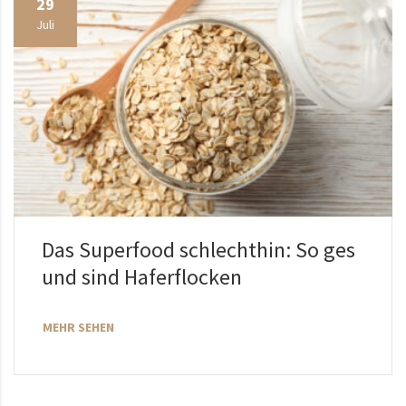
29
Juli
Das Superfood schlechthin: So ges
und sind Haferflocken
MEHR SEHEN