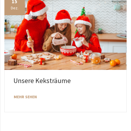
15
Dez.
Unsere Keksträume
MEHR SEHEN