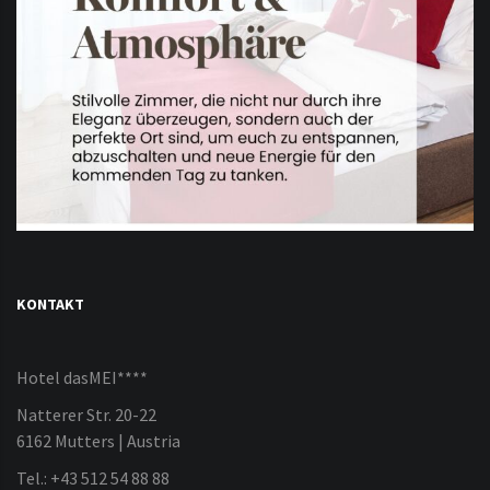
KONTAKT
Hotel dasMEI****
Natterer Str. 20-22
6162 Mutters | Austria
Tel.: +43 512 54 88 88