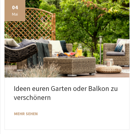
04
Mai
Ideen euren Garten oder Balkon zu
verschönern
MEHR SEHEN