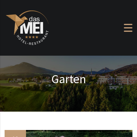
Zum Inhalt springen
Garten