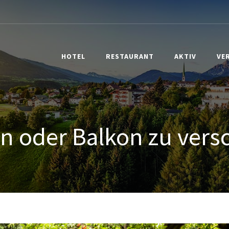
HOTEL
RESTAURANT
AKTIV
VE
en oder Balkon zu ver