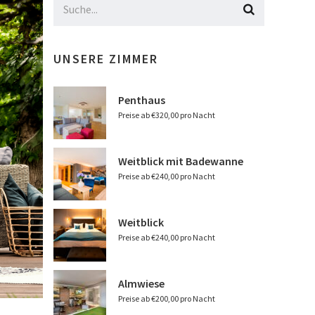
UNSERE ZIMMER
Penthaus
Preise ab €320,00 pro Nacht
Weitblick mit Badewanne
Preise ab €240,00 pro Nacht
Weitblick
Preise ab €240,00 pro Nacht
Almwiese
Preise ab €200,00 pro Nacht