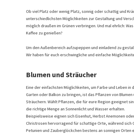
Ob viel Platz oder wenig Platz, sonnig oder schattig und Kr
unterschiedlichsten Möglichkeiten zur Gestaltung und Versch
möglich draußen im Grünen verbringen. Und mal ehrlich: Was
Kaffee zu genießen?
Um den Außenbereich aufzupeppen und einladend zu gestalten
Wir haben für euch erschwingliche und einfache Möglichkei
Blumen und Sträucher
Eine der einfachsten Möglichkeiten, um Farbe und Leben in 
Garten oder Balkon zu bringen, ist das Pflanzen von Blumen
Sträuchern. Wählt Pflanzen, die für eure Region geeignet si
die richtige Menge an Sonnenlicht und Wasser erhalten.
Beispielsweise eignen sich Eisenhut, Herbst Anemonen ode
Christrosen hervorragend für schattige Orte, während sich 
Petunien und Zauberglöckchen bestens an sonnigen Orten e