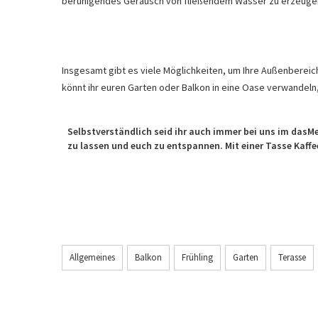
beruhigendes Geräusch von fließendem Wasser zu erzeugen.
Insgesamt gibt es viele Möglichkeiten, um Ihre Außenbereic
könnt ihr euren Garten oder Balkon in eine Oase verwandeln
Selbstverständlich seid ihr auch immer bei uns im dasMe
zu lassen und euch zu entspannen. Mit einer Tasse Kaffe
Allgemeines
Balkon
Frühling
Garten
Terasse