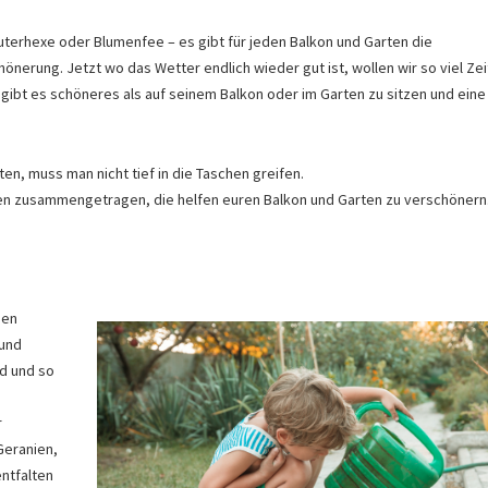
äuterhexe oder Blumenfee – es gibt für jeden Balkon und Garten die
önerung. Jetzt wo das Wetter endlich wieder gut ist, wollen wir so viel Zei
 gibt es schöneres als auf seinem Balkon oder im Garten zu sitzen und eine
, muss man nicht tief in die Taschen greifen.
ten zusammengetragen, die helfen euren Balkon und Garten zu verschönern
den
 und
nd und so
r
Geranien,
ntfalten