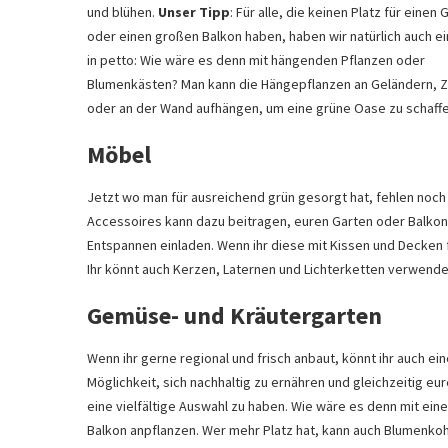
und blühen.
Unser Tipp
: Für alle, die keinen Platz für einen 
oder einen großen Balkon haben, haben wir natürlich auch e
in petto: Wie wäre es denn mit hängenden Pflanzen oder
Blumenkästen? Man kann die Hängepflanzen an Geländern, 
oder an der Wand aufhängen, um eine grüne Oase zu schaffe
Möbel
Jetzt wo man für ausreichend grün gesorgt hat, fehlen noch
Accessoires kann dazu beitragen, euren Garten oder Balkon
Entspannen einladen. Wenn ihr diese mit Kissen und Decken f
Ihr könnt auch Kerzen, Laternen und Lichterketten verwend
Gemüse- und Kräutergarten
Wenn ihr gerne regional und frisch anbaut, könnt ihr auch 
Möglichkeit, sich nachhaltig zu ernähren und gleichzeitig 
eine vielfältige Auswahl zu haben. Wie wäre es denn mit ein
Balkon anpflanzen. Wer mehr Platz hat, kann auch Blumenkohl