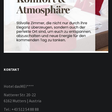
KONTAKT
Hotel dasMEI****
Natterer Str. 20-22
6162 Mutters | Austria
Tel.: +43 512 54 88 88