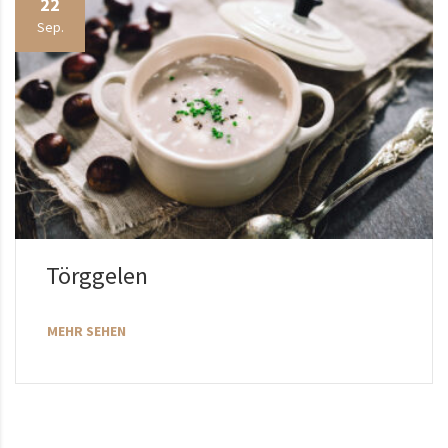
22
Sep.
Törggelen
MEHR SEHEN