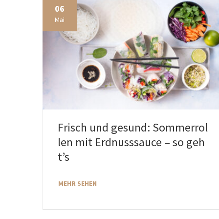
06
Mai
Frisch und gesund: Sommerrol
len mit Erdnusssauce – so geh
t’s
MEHR SEHEN