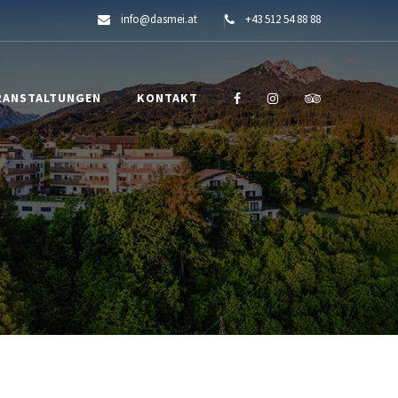
info@dasmei.at
+43 512 54 88 88
RANSTALTUNGEN
KONTAKT