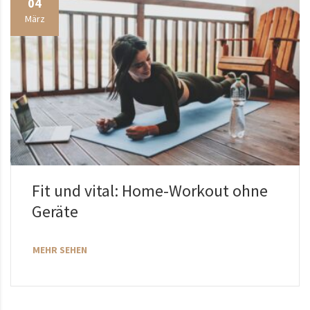
04
März
Fit und vital: Home-Workout ohne
Geräte
MEHR SEHEN