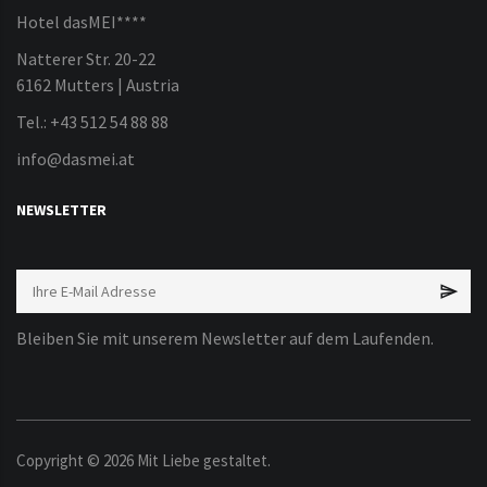
Hotel dasMEI****
Natterer Str. 20-22
6162 Mutters | Austria
Tel.: +43 512 54 88 88
info@dasmei.at
NEWSLETTER
Bleiben Sie mit unserem Newsletter auf dem Laufenden.
Copyright ©
2026
Mit Liebe gestaltet.