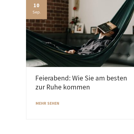
10
Sep.
Feierabend: Wie Sie am besten
zur Ruhe kommen
MEHR SEHEN