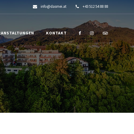
info@dasmei.at
+43 512 54 88 88
RANSTALTUNGEN
KONTAKT