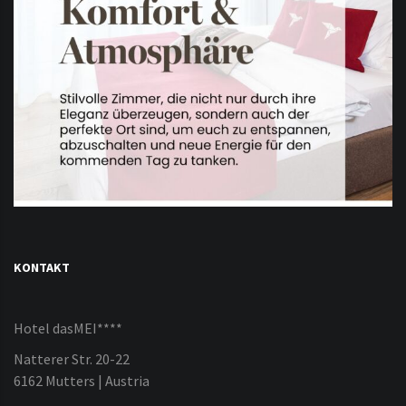
KONTAKT
Hotel dasMEI****
Natterer Str. 20-22
6162 Mutters | Austria