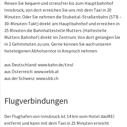
Reisen Sie bequem und stressfrei bis zum Hauptbahnhof
Innsbruck, von dort erreichen Sie uns mit dem Taxi in 20
Minuten. Oder Sie nehmen die Stubaital-Straßenbahn (STB –
30-Minuten-Takt) direkt am Hauptbahnhof und erreichen in
25 Minuten die Bahnhaltestelle Mutters (Haltestelle
Mutters Bahnhof) direkt im Zentrum. Von dort gelangen Sie
in 2 Gehminuten zu uns. Gerne können Sie auch unseren
hoteleigenen Abholservice in Anspruch nehmen.
aus Deutschland:
www.bahn.de/tirol
aus Österreich:
www.oebb.at
aus der Schweiz:
www.sbb.ch
Flugverbindungen
Der Flughafen von Innsbruck ist 14 km vom Hotel dasMEI
entfernt und kann mit dem Taxi in 25 Minuten erreicht