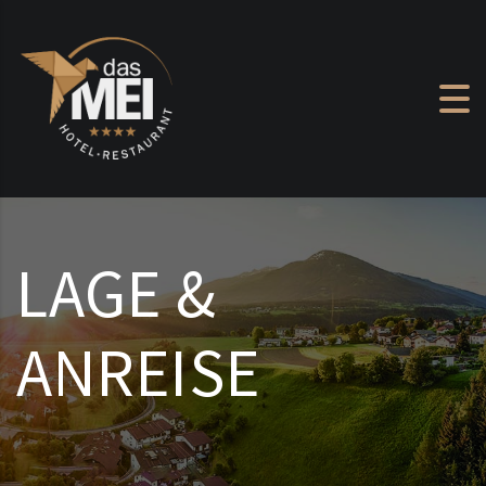
Zum Inhalt springen
LAGE &
ANREISE