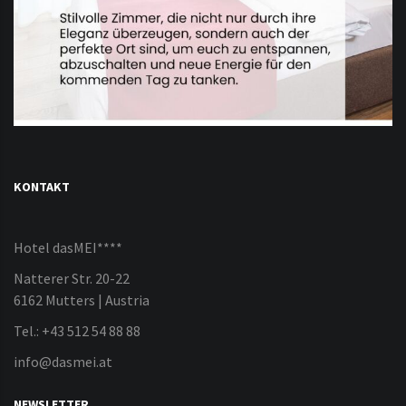
KONTAKT
Hotel dasMEI****
Natterer Str. 20-22
6162 Mutters | Austria
Tel.: +43 512 54 88 88
info@dasmei.at
NEWSLETTER