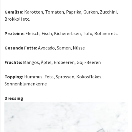
Gemüse:
Karotten, Tomaten, Paprika, Gurken, Zucchini,
Brokkoli etc.
Proteine:
Fleisch, Fisch, Kichererbsen, Tofu, Bohnen etc.
Gesunde Fette:
Avocado, Samen, Nüsse
Früchte:
Mangos, Äpfel, Erdbeeren, Goji-Beeren
Topping:
Hummus, Feta, Sprossen, Kokosflakes,
Sonnenblumenkerne
Dressing