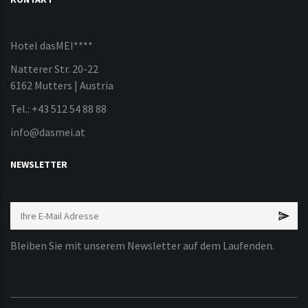
Hotel dasMEI****
Natterer Str. 20-22
6162 Mutters | Austria
Tel.: +43 512 54 88 88
info@dasmei.at
NEWSLETTER
Bleiben Sie mit unserem Newsletter auf dem Laufenden.