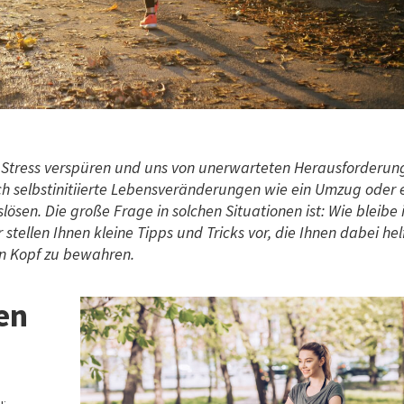
ls Stress verspüren und uns von unerwarteten Herausforderu
ch selbstinitiierte Lebensveränderungen wie ein Umzug oder 
ösen. Die große Frage in solchen Situationen ist: Wie bleibe 
 stellen Ihnen kleine Tipps und Tricks vor, die Ihnen dabei hel
en Kopf zu bewahren.
en