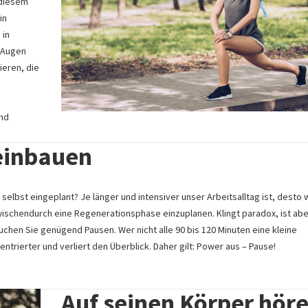
 diesem
in
 in
 Augen
ieren, die
und
einbauen
 selbst eingeplant? Je länger und intensiver unser Arbeitsalltag ist, desto 
wischendurch eine Regenerationsphase einzuplanen. Klingt paradox, ist abe
chen Sie genügend Pausen. Wer nicht alle 90 bis 120 Minuten eine kleine
ntrierter und verliert den Überblick. Daher gilt: Power aus – Pause!
Auf seinen Körper hör