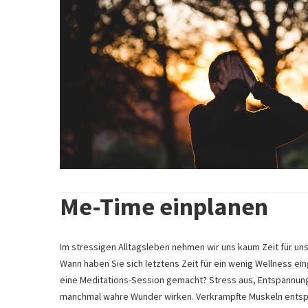
Me-Time einplanen
Im stressigen Alltagsleben nehmen wir uns kaum Zeit für un
Wann haben Sie sich letztens Zeit für ein wenig
Wellness
ein
eine Meditations-Session gemacht? Stress aus, Entspannung a
manchmal wahre Wunder wirken. Verkrampfte Muskeln entspa