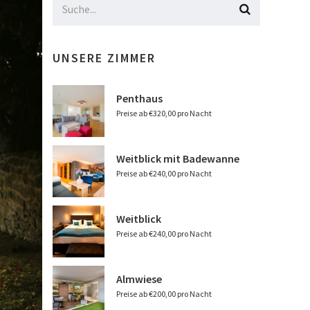
UNSERE ZIMMER
Penthaus
Preise ab €320,00 pro Nacht
Weitblick mit Badewanne
Preise ab €240,00 pro Nacht
Weitblick
Preise ab €240,00 pro Nacht
Almwiese
Preise ab €200,00 pro Nacht