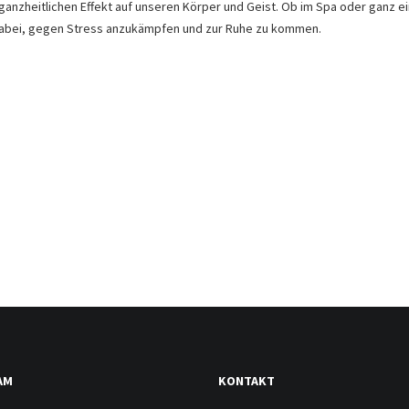
ganzheitlichen Effekt auf unseren Körper und Geist. Ob im Spa oder ganz e
abei, gegen Stress anzukämpfen und zur Ruhe zu kommen.
AM
KONTAKT