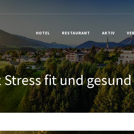
HOTEL
RESTAURANT
AKTIV
VE
z Stress fit und gesund