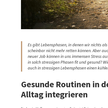
Es gibt Lebensphasen, in denen wir nichts a
scheinbar nicht mehr retten können. Aber au
neuer Job können in uns immensen Stress ausl
in solch stressigen Phasen fit und gesund? Wir
auch in stressigen Lebensphasen einen kühl
Gesunde Routinen in d
Alltag integrieren