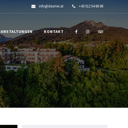
info@dasmei.at
+43 512 54 88 88
RANSTALTUNGEN
KONTAKT