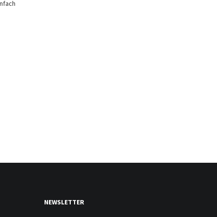
infach
NEWSLETTER