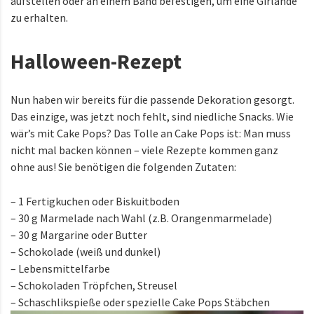
aufstellen oder an einem Band befestigen, um eine Girlande
zu erhalten.
Halloween-Rezept
Nun haben wir bereits für die passende Dekoration gesorgt.
Das einzige, was jetzt noch fehlt, sind niedliche Snacks. Wie
wär’s mit Cake Pops? Das Tolle an Cake Pops ist: Man muss
nicht mal backen können – viele Rezepte kommen ganz
ohne aus! Sie benötigen die folgenden Zutaten:
– 1 Fertigkuchen oder Biskuitboden
– 30 g Marmelade nach Wahl (z.B. Orangenmarmelade)
– 30 g Margarine oder Butter
– Schokolade (weiß und dunkel)
– Lebensmittelfarbe
– Schokoladen Tröpfchen, Streusel
– Schaschlikspieße oder spezielle Cake Pops Stäbchen