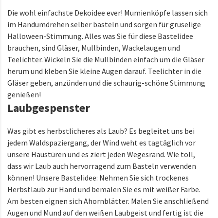
Die wohl einfachste Dekoidee ever! Mumienköpfe lassen sich
im Handumdrehen selber basteln und sorgen für gruselige
Halloween-Stimmung. Alles was Sie für diese Bastelidee
brauchen, sind Gläser, Mullbinden, Wackelaugen und
Teelichter. Wickeln Sie die Mullbinden einfach um die Gläser
herum und kleben Sie kleine Augen darauf. Teelichter in die
Gläser geben, anzünden und die schaurig-schöne Stimmung
genießen!
Laubgespenster
Was gibt es herbstlicheres als Laub? Es begleitet uns bei
jedem Waldspaziergang, der Wind weht es tagtäglich vor
unsere Haustüren und es ziert jeden Wegesrand. Wie toll,
dass wir Laub auch hervorragend zum Basteln verwenden
können! Unsere Bastelidee: Nehmen Sie sich trockenes
Herbstlaub zur Hand und bemalen Sie es mit weißer Farbe.
Am besten eignen sich Ahornblätter. Malen Sie anschließend
Augen und Mund auf den weißen Laubgeist und fertig ist die