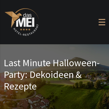
Zum Inhalt springen
Last Minute Halloween-
Party: Dekoideen &
Rezepte