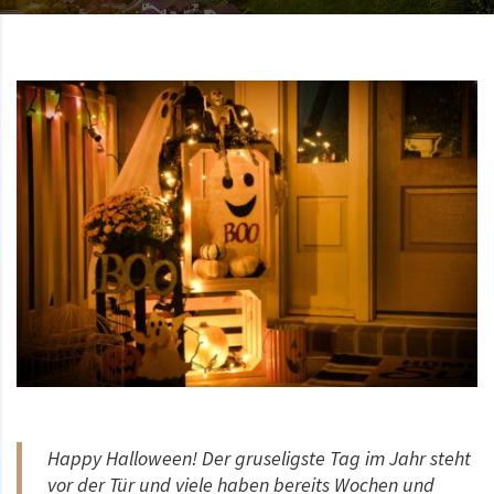
Happy Halloween! Der gruseligste Tag im Jahr steht
vor der Tür und viele haben bereits Wochen und