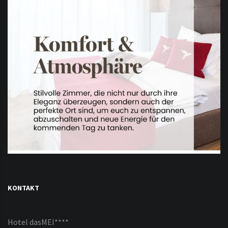
KONTAKT
Hotel dasMEI****