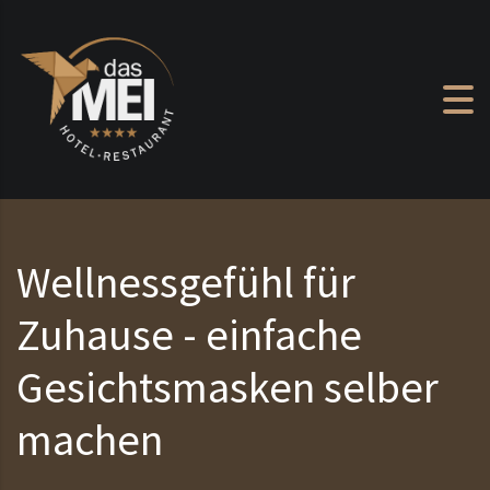
Zum Inhalt springen
Wellnessgefühl für
Zuhause - einfache
Gesichtsmasken selber
machen