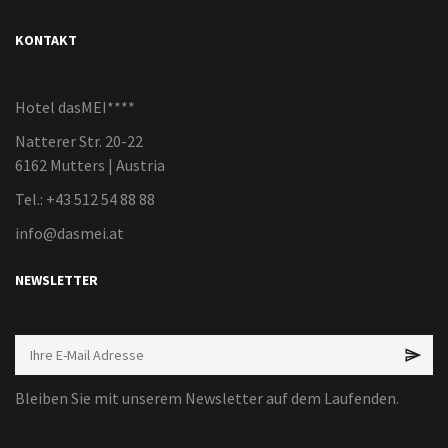
KONTAKT
Hotel dasMEI****
Natterer Str. 20-22
6162 Mutters | Austria
Tel.: +43 512 54 88 88
info@dasmei.at
NEWSLETTER
Bleiben Sie mit unserem Newsletter auf dem Laufenden.