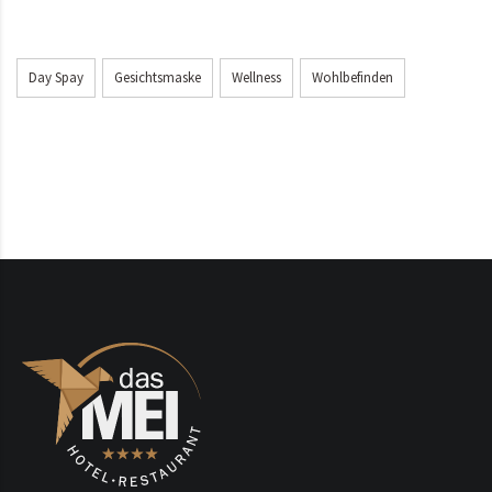
Day Spay
Gesichtsmaske
Wellness
Wohlbefinden