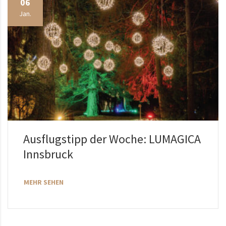
06
Jan.
Ausflugstipp der Woche: LUMAGICA
Innsbruck
MEHR SEHEN