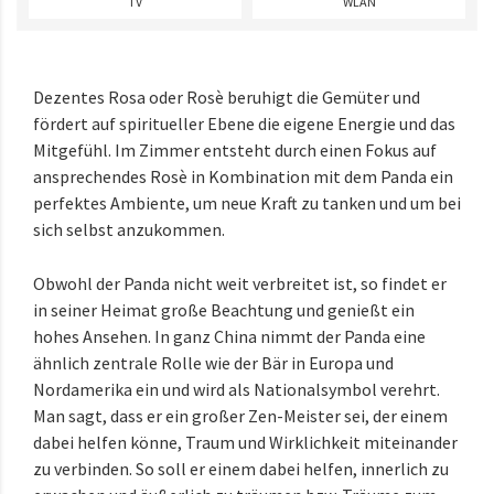
TV
WLAN
Dezentes Rosa oder Rosè beruhigt die Gemüter und
fördert auf spiritueller Ebene die eigene Energie und das
Mitgefühl. Im Zimmer entsteht durch einen Fokus auf
ansprechendes Rosè in Kombination mit dem Panda ein
perfektes Ambiente, um neue Kraft zu tanken und um bei
sich selbst anzukommen.
Obwohl der Panda nicht weit verbreitet ist, so findet er
in seiner Heimat große Beachtung und genießt ein
hohes Ansehen. In ganz China nimmt der Panda eine
ähnlich zentrale Rolle wie der Bär in Europa und
Nordamerika ein und wird als Nationalsymbol verehrt.
Man sagt, dass er ein großer Zen-Meister sei, der einem
dabei helfen könne, Traum und Wirklichkeit miteinander
zu verbinden. So soll er einem dabei helfen, innerlich zu