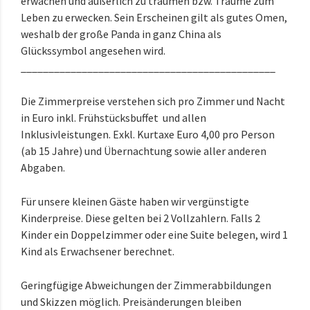
erwachen und äußerlich zu träumen bzw. Träume zum
Leben zu erwecken. Sein Erscheinen gilt als gutes Omen,
weshalb der große Panda in ganz China als
Glückssymbol angesehen wird.
______________________________________________
Die Zimmerpreise verstehen sich pro Zimmer und Nacht
in Euro inkl. Frühstücksbuffet und allen
Inklusivleistungen
. Exkl. Kurtaxe Euro 4,00 pro Person
(ab 15 Jahre) und Übernachtung sowie aller anderen
Abgaben.
Für unsere kleinen Gäste haben wir vergünstigte
Kinderpreise
. Diese gelten bei 2 Vollzahlern. Falls 2
Kinder ein Doppelzimmer oder eine Suite belegen, wird 1
Kind als Erwachsener berechnet.
Geringfügige Abweichungen der Zimmerabbildungen
und Skizzen möglich. Preisänderungen bleiben