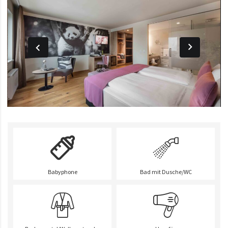
Babyphone
Bad mit Dusche/WC