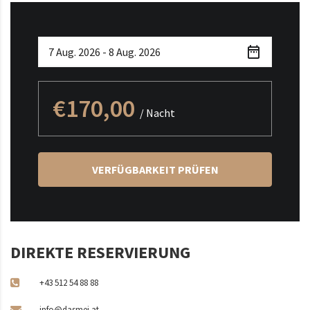
€170,00
/ Nacht
VERFÜGBARKEIT PRÜFEN
DIREKTE RESERVIERUNG
+43 512 54 88 88
info@dasmei.at