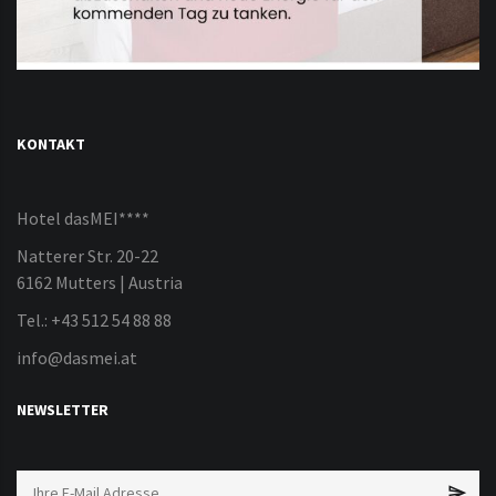
KONTAKT
Hotel dasMEI****
Natterer Str. 20-22
6162 Mutters | Austria
Tel.: +43 512 54 88 88
info@dasmei.at
NEWSLETTER