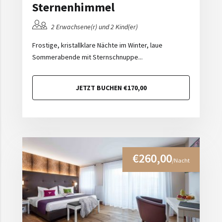
Sternenhimmel
2 Erwachsene(r) und 2 Kind(er)
Frostige, kristallklare Nächte im Winter, laue
Sommerabende mit Sternschnuppe...
JETZT BUCHEN €170,00
€260,00
/Nacht