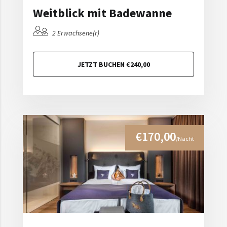
Weitblick mit Badewanne
2 Erwachsene(r)
JETZT BUCHEN €240,00
€170,00
/Nacht