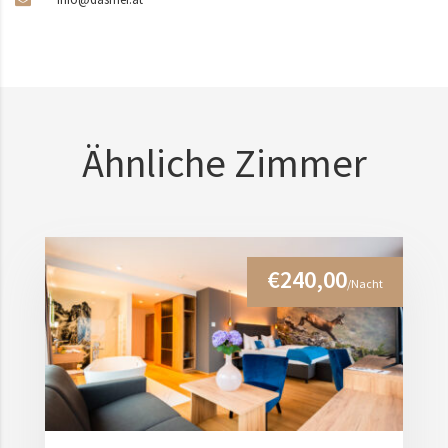
Ähnliche Zimmer
€240,00
/Nacht